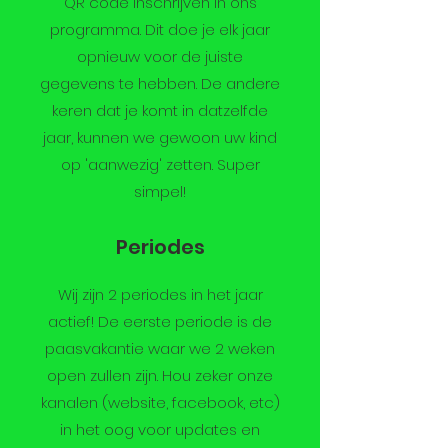
QR code inschrijven in ons
programma. Dit doe je elk jaar
opnieuw voor de juiste
gegevens te hebben. De andere
keren dat je komt in datzelfde
jaar, kunnen we gewoon uw kind
op 'aanwezig' zetten. Super
simpel!
Periodes
Wij zijn 2 periodes in het jaar
actief! De eerste periode is de
paasvakantie waar we 2 weken
open zullen zijn. Hou zeker onze
kanalen (website, facebook, etc)
in het oog voor updates en