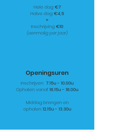
Hele dag:
€7
Halve dag:
€4,5
+
Inschrijving:
€10
(eenmalig per jaar)
Openingsuren
Inschrijven:
7.15u - 10.00u
Ophalen: vanaf
16.15u - 18.00u
Middag brengen en
ophalen:
12.15u - 13.30u