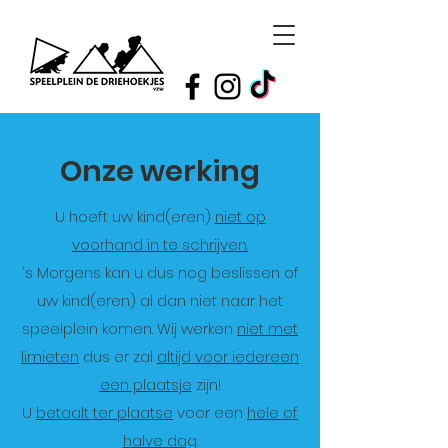
Onze werking
U hoeft uw kind(eren)
niet op
voorhand in te schrijven.
's Morgens kan u dus nog beslissen of
uw kind(eren) al dan niet naar het
speelplein komen. Wij werken
niet met
limieten
dus er zal
altijd voor iedereen
een plaatsje
zijn!
U
betaalt ter plaatse
voor een
hele of
halve dag
.